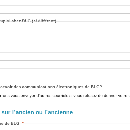
mploi chez BLG (si différent)
ecevoir des communications électroniques de BLG?
rons vous envoyer d’autres courriels si vous refusez de donner votre
sur l’ancien ou l’ancienne
ice de BLG