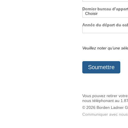
Dernier bureau d’appa
Année du départ du cab
Veuillez noter qu’une sél
Soumettre
Vous pouvez retirer votr
nous téléphonant au 1.
© 2026 Borden Ladner G
Communiquer avec nous