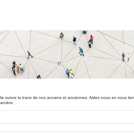
é de suivre la trace de nos anciens et anciennes. Aidez-nous en nous te
arrière.