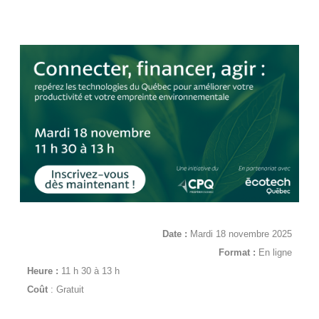
Date :
Mardi 18 novembre 2025
Format :
En ligne
Heure :
11 h 30 à 13 h
Coût
: Gratuit